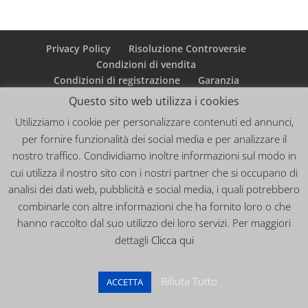
Privacy Policy
Risoluzione Controversie
Condizioni di vendita
Condizioni di registrazione
Garanzia
Il mio account
Contatti
Questo sito web utilizza i cookies
Utilizziamo i cookie per personalizzare contenuti ed annunci,
per fornire funzionalità dei social media e per analizzare il
nostro traffico. Condividiamo inoltre informazioni sul modo in
cui utilizza il nostro sito con i nostri partner che si occupano di
analisi dei dati web, pubblicità e social media, i quali potrebbero
combinarle con altre informazioni che ha fornito loro o che
hanno raccolto dal suo utilizzo dei loro servizi. Per maggiori
dettagli
Clicca qui
Rifiuta Tutto
ACCETTA