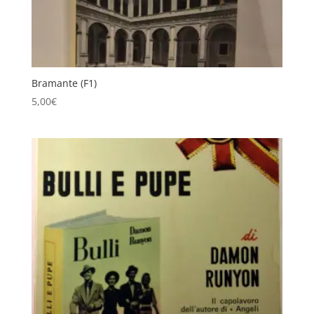
Bramante (F1)
5,00
€