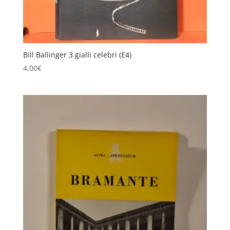
Bill Ballinger 3 gialli celebri (E4)
4,00
€