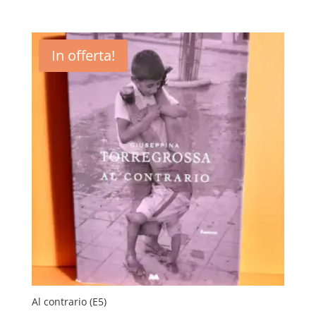
In offerta!
Al contrario (E5)