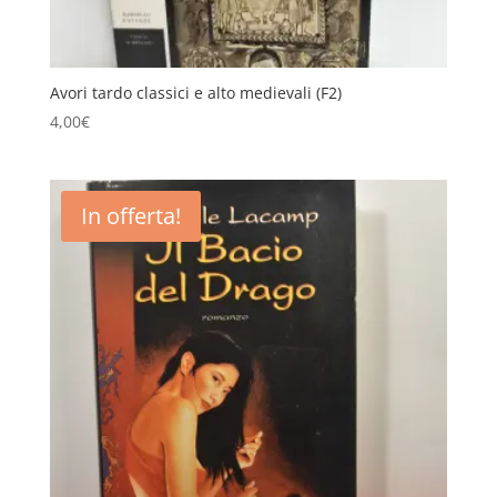
Avori tardo classici e alto medievali (F2)
4,00
€
In offerta!