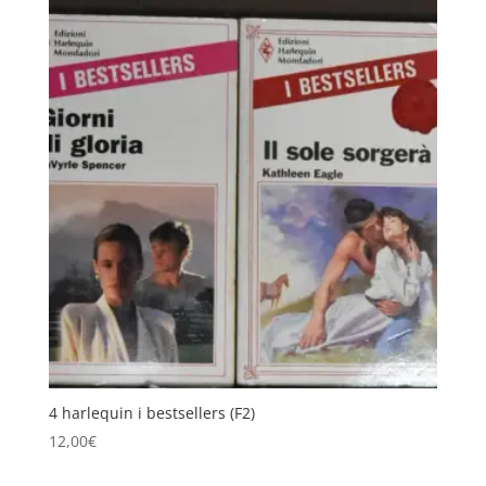
4 harlequin i bestsellers (F2)
12,00
€