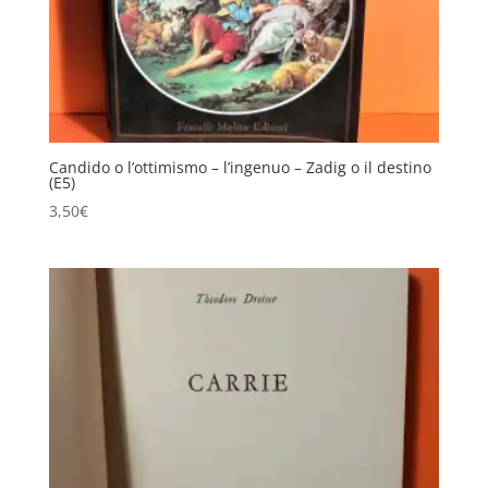
Candido o l’ottimismo – l’ingenuo – Zadig o il destino
(E5)
3,50
€