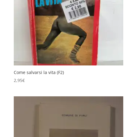
Come salvarsi la vita (F2)
2,95
€