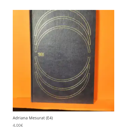
Adriana Mesurat (E4)
4,00
€