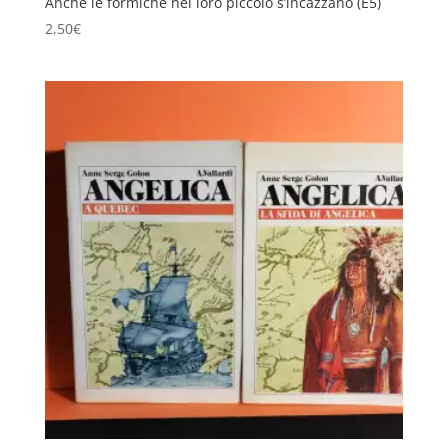
Anche le formiche nel loro piccolo s’incazzano (E5)
2,50
€