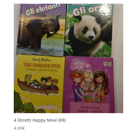
4 libretti Happy Meal (R8)
4,00
€