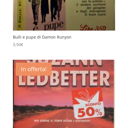
Bulli e pupe di Damon Runyon
3,50
€
In offerta!