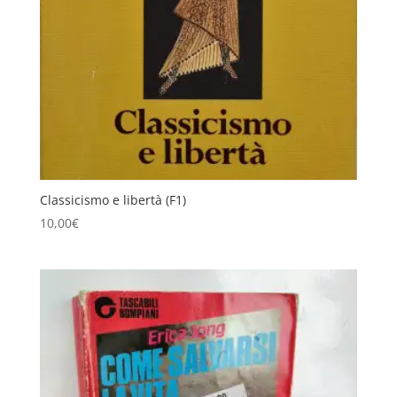
Classicismo e libertà (F1)
10,00
€