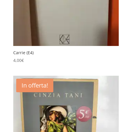
Carrie (E4)
4,00
€
In offerta!