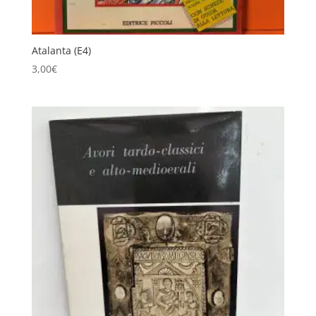
Atalanta (E4)
3,00
€