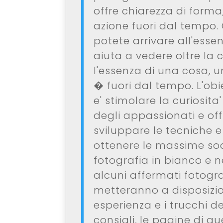
offre chiarezza di forma,
azione fuori dal tempo. 
potete arrivare all'essen
aiuta a vedere oltre la 
l'essenza di una cosa, 
� fuori dal tempo. L'ob
e' stimolare la curiosita'
degli appassionati e off
sviluppare le tecniche e 
ottenere le massime sod
fotografia in bianco e n
alcuni affermati fotogr
metteranno a disposizio
esperienza e i trucchi de
consigli, le pagine di q