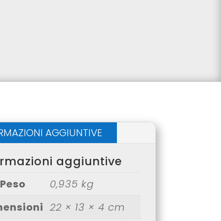
RMAZIONI AGGIUNTIVE
ormazioni aggiuntive
Peso
0,935 kg
mensioni
22 × 13 × 4 cm