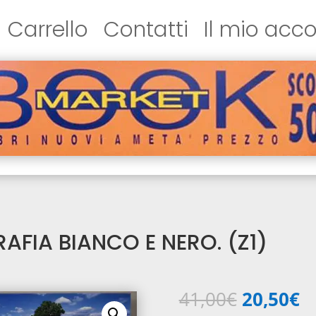
Carrello
Contatti
Il mio acc
FIA BIANCO E NERO. (Z1)
Il
Il
41,00
€
20,50
€
prezzo
p