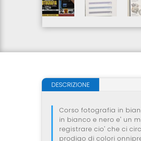
DESCRIZIONE
Corso fotografia in bian
in bianco e nero e' un 
registrare cio' che ci c
prodigo di colori onnipre