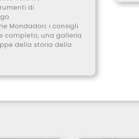
trumenti di
go.
he Mondadori: i consigli
e completo, una galleria
appe della storia della