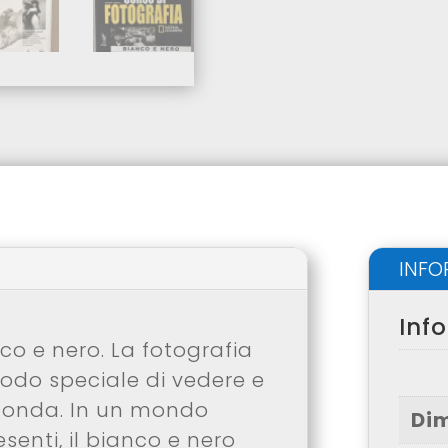
INFO
Inf
co e nero. La fotografia
modo speciale di vedere e
irconda. In un mondo
Di
senti, il bianco e nero