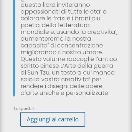
questo libro inviteranno
appassionati di tutte le eta’ a
colorare le frasi e i brani piu’
poetici della letteratura
mondiale e, usando la creativita’,
aumenteremo la nostra
capacita’ di concentrazione
migliorando il nostro umore.
Questo volume raccoglie l’antico
scritto cinese L’Arte della guerra
di Sun Tzu, un testo a cui manca
solo la vostra creativita’ per
rendere i disegni delle opere
d’arte uniche e personalizzate
1 disponibili
A
Aggiungi al carrello
l
L'
t
ARTE