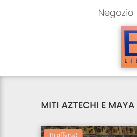
Negozio
MITI AZTECHI E MAYA
In offerta!