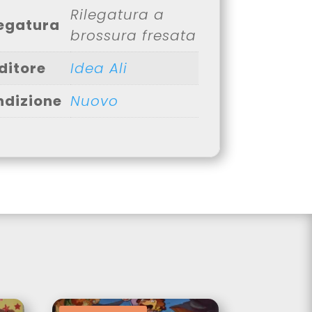
Rilegatura a
legatura
brossura fresata
ditore
Idea Ali
ndizione
Nuovo