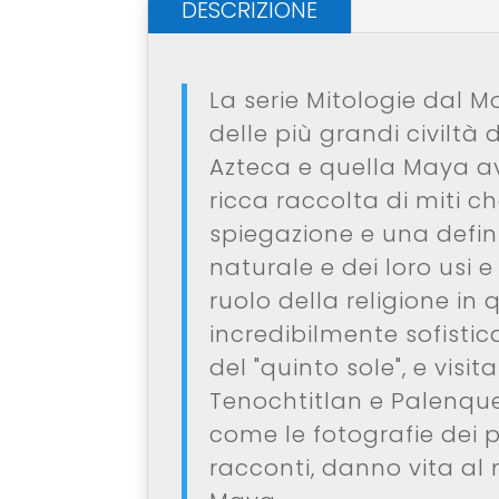
DESCRIZIONE
La serie Mitologie dal M
delle più grandi civiltà 
Azteca e quella Maya 
ricca raccolta di miti 
spiegazione e una defi
naturale e dei loro usi e
ruolo della religione in 
incredibilmente sofistica
del "quinto sole", e visit
Tenochtitlan e Palenque.
come le fotografie dei 
racconti, danno vita al