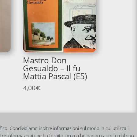
Mastro Don
Gesualdo – Il fu
Mattia Pascal (E5)
4,00
€
fico. Condividiamo inoltre informazioni sul modo in cui utilizza il
altre informazioni che ha fornito loro o che hanno raccolto dal suo