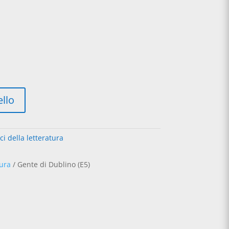
A
ello
l
t
e
ci della letteratura
r
n
a
tura
/ Gente di Dublino (E5)
t
i
v
e
: