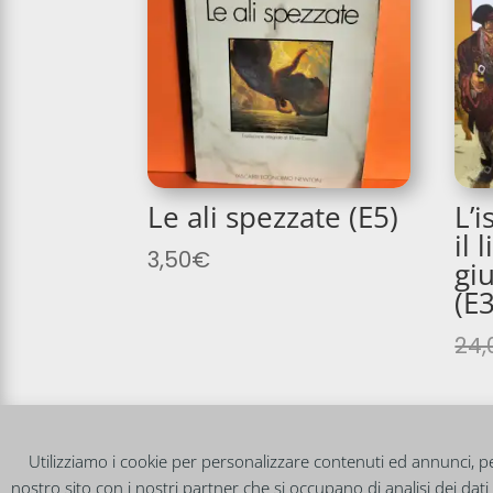
Le ali spezzate (E5)
L’i
il 
3,50
€
gi
(E3
24,
Utilizziamo i cookie per personalizzare contenuti ed annunci, per 
nostro sito con i nostri partner che si occupano di analisi dei da