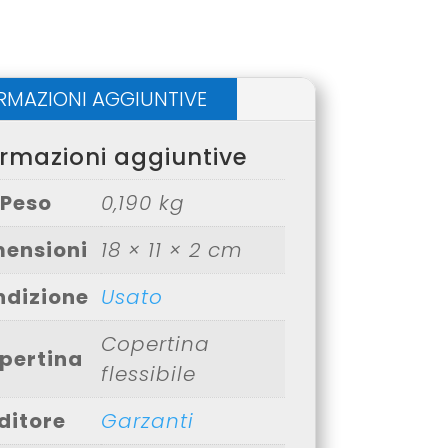
RMAZIONI AGGIUNTIVE
ormazioni aggiuntive
Peso
0,190 kg
mensioni
18 × 11 × 2 cm
ndizione
Usato
Copertina
pertina
flessibile
ditore
Garzanti