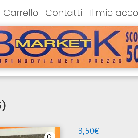
Carrello
Contatti
Il mio acc
5)
3,50
€