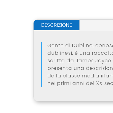
DESCRIZIONE
Gente di Dublino, cono
dublinesi, è una raccolt
scritta da James Joyce 
presenta una descrizione
della classe media irla
nei primi anni del XX se