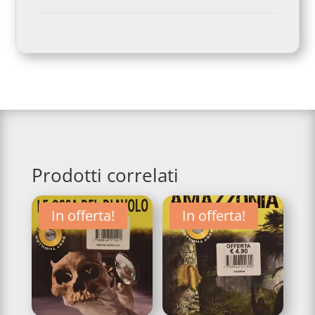
Prodotti correlati
In offerta!
In offerta!