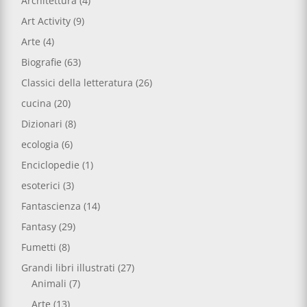
Architettura
(4)
Art Activity
(9)
Arte
(4)
Biografie
(63)
Classici della letteratura
(26)
cucina
(20)
Dizionari
(8)
ecologia
(6)
Enciclopedie
(1)
esoterici
(3)
Fantascienza
(14)
Fantasy
(29)
Fumetti
(8)
Grandi libri illustrati
(27)
Animali
(7)
Arte
(13)