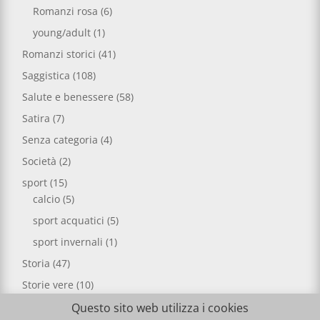
Romanzi rosa
(6)
young/adult
(1)
Romanzi storici
(41)
Saggistica
(108)
Salute e benessere
(58)
Satira
(7)
Senza categoria
(4)
Società
(2)
sport
(15)
calcio
(5)
sport acquatici
(5)
sport invernali
(1)
Storia
(47)
Storie vere
(10)
Viaggi e avventura
(1)
Questo sito web utilizza i cookies