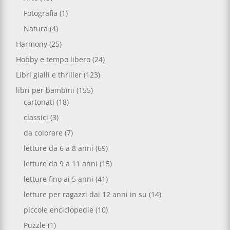
Fotografia
(1)
Natura
(4)
Harmony
(25)
Hobby e tempo libero
(24)
Libri gialli e thriller
(123)
libri per bambini
(155)
cartonati
(18)
classici
(3)
da colorare
(7)
letture da 6 a 8 anni
(69)
letture da 9 a 11 anni
(15)
letture fino ai 5 anni
(41)
letture per ragazzi dai 12 anni in su
(14)
piccole enciclopedie
(10)
Puzzle
(1)