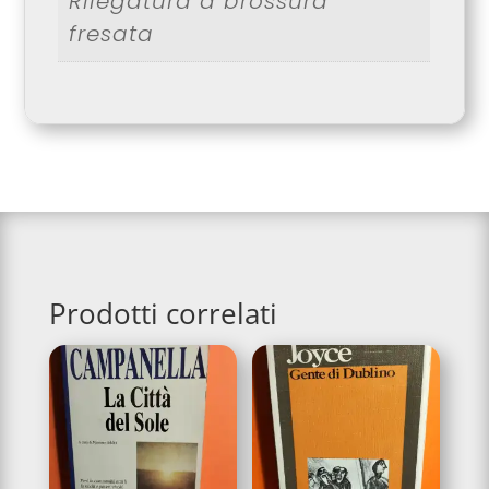
Rilegatura a brossura
fresata
Prodotti correlati