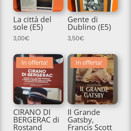
La città del
Gente di
sole (E5)
Dublino (E5)
3,00
€
3,50
€
In offerta!
In offerta!
CIRANO DI
Il Grande
BERGERAC di
Gatsby,
Rostand
Francis Scott